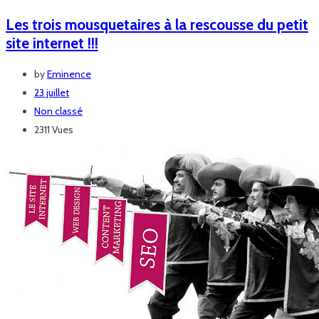
Les trois mousquetaires à la rescousse du petit
site internet !!!
by
Eminence
23 juillet
Non classé
2311 Vues