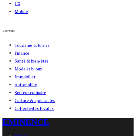
UX
Mobile
Secteurs
Tourisme & loisirs
Finance
Santé & bien-être
Mode et bijoux
Immobilier
Automobile
Secteur culinaire
Culture & spectacles
Collectivités locales
EMINENCE
Accueil