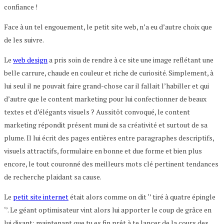
confiance !
Face à un tel engouement, le petit site web, n’a eu d’autre choix que
de les suivre.
Le
web design
a pris soin de rendre à ce site une image reflétant une
belle carrure, chaude en couleur et riche de curiosité. Simplement, à
lui seul il ne pouvait faire grand-chose car il fallait l’habiller et qui
d’autre que le content marketing pour lui confectionner de beaux
textes et d’élégants visuels ? Aussitôt convoqué, le content
marketing répondit présent muni de sa créativité et surtout de sa
plume. Il lui écrit des pages entières entre paragraphes descriptifs,
visuels attractifs, formulaire en bonne et due forme et bien plus
encore, le tout couronné des meilleurs mots clé pertinent tendances
de recherche plaidant sa cause.
Le
petit site internet
était alors comme on dit ‘’ tiré à quatre épingle
‘’. Le géant optimisateur vint alors lui apporter le coup de grâce en
lui disant: maintenant que tu es fin prêt à te lancer de la cours des