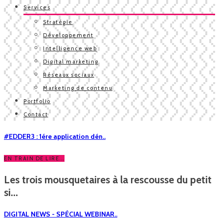
Services
Stratégie
Développement
Intelligence web
Digital marketing
Réseaux sociaux
Marketing de contenu
Portfolio
Contact
#EDDER3 : 1ére application dén..
EN TRAIN DE LIRE...
Les trois mousquetaires à la rescousse du petit
si...
DIGITAL NEWS - SPÉCIAL WEBINAR..