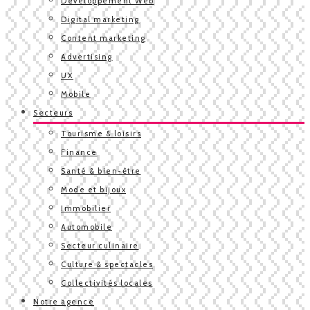
Développement Web
Digital marketing
Content marketing
Advertising
UX
Mobile
Secteurs
Tourisme & loisirs
Finance
Santé & bien-être
Mode et bijoux
Immobilier
Automobile
Secteur culinaire
Culture & spectacles
Collectivités locales
Notre agence