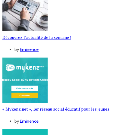
Découvrez l’actualité de la semaine !
by
Eminence
« Mykenz.net », 1er réseau social éducatif pour les jeunes
by
Eminence