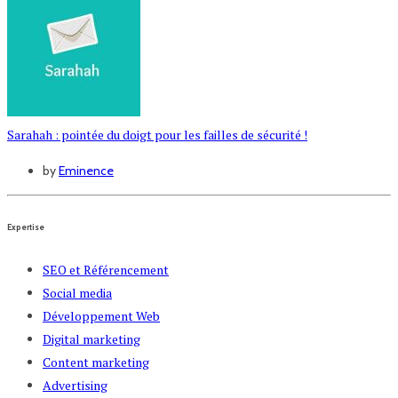
Sarahah : pointée du doigt pour les failles de sécurité !
by
Eminence
Expertise
SEO et Référencement
Social media
Développement Web
Digital marketing
Content marketing
Advertising