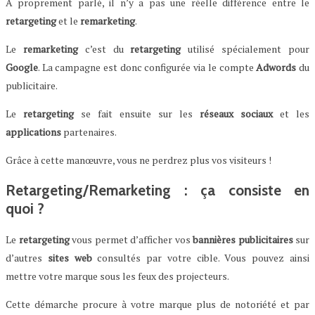
A proprement parlé, il n’y a pas une réelle différence entre le
retargeting
et le
remarketing
.
Le
remarketing
c’est du
retargeting
utilisé spécialement pour
Google
. La campagne est donc configurée via le compte
Adwords
du
publicitaire.
Le
retargeting
se fait ensuite sur les
réseaux
sociaux
et les
applications
partenaires.
Grâce à cette manœuvre, vous ne perdrez plus vos visiteurs !
Retargeting/Remarketing : ça consiste en
quoi ?
Le
retargeting
vous permet d’afficher vos
bannières
publicitaires
sur
d’autres
sites
web
consultés par votre cible. Vous pouvez ainsi
mettre votre marque sous les feux des projecteurs.
Cette démarche procure à votre marque plus de notoriété et par