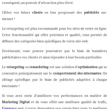
conséquent, un pouvoir d’attraction plus élevé.
Ciblez vos futurs
clients
en leur proposant des
publicités
sur-
mesure !
Le retargeting est plus recommandé pour les sites de vente en ligne.
Cette fonctionnalité qui offre précision et qualité, vous permet de
diffuser des catégories bien spécifiques de votre site web.
Dorénavant, vous pouvez poursuivre par le biais de bannières
publicitaires vos clients et ainsi répondre à leur besoin particulier.
Le
retargeting
ou
remarketing
est une solution d’
optimisation
qui se
concentre principalement sur le
comportement
des
internautes
. Un
ciblage spécifique par le biais de publicités adaptées à chaque
internaute !
Si vous avez envie d’améliorer vos performances en matière de
Marketing
Digital
et de vous offrir une meilleure qualité de trafic,
Eminence
met à votre disposition son savoir-faire pour la meilleure