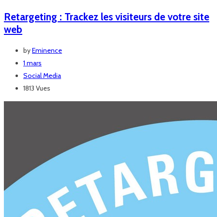
Retargeting : Trackez les visiteurs de votre site
web
by
Eminence
1 mars
Social Media
1813 Vues