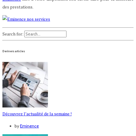
des prestations.
Search for:
Deriners articles
Découvrez l’actualité de la semaine !
by
Eminence