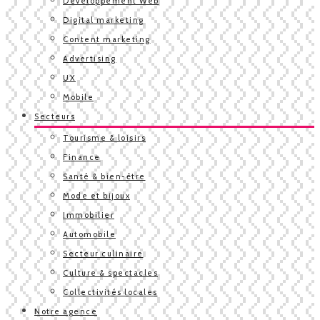
Développement Web
Digital marketing
Content marketing
Advertising
UX
Mobile
Secteurs
Tourisme & loisirs
Finance
Santé & bien-être
Mode et bijoux
Immobilier
Automobile
Secteur culinaire
Culture & spectacles
Collectivités locales
Notre agence