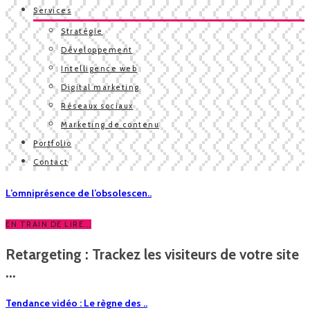
Services
Stratégie
Développement
Intelligence web
Digital marketing
Réseaux sociaux
Marketing de contenu
Portfolio
Contact
L’omniprésence de l’obsolescen..
EN TRAIN DE LIRE...
Retargeting : Trackez les visiteurs de votre site
...
Tendance vidéo : Le règne des ..