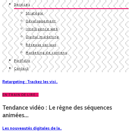
Services
Stratégie
Développement
Intelligence web
Digital marketing
Réseaux sociaux
Marketing de contenu
Portfolio
Contact
Retargeting : Trackez les visi..
EN TRAIN DE LIRE...
Tendance vidéo : Le règne des séquences
animées...
Les nouveautés digitales de la..