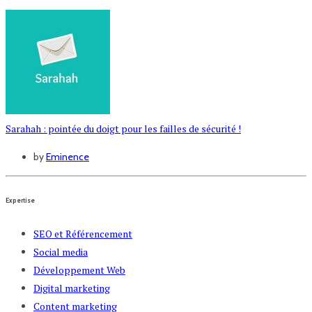
Sarahah : pointée du doigt pour les failles de sécurité !
by
Eminence
Expertise
SEO et Référencement
Social media
Développement Web
Digital marketing
Content marketing