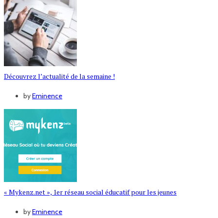
Découvrez l’actualité de la semaine !
by
Eminence
« Mykenz.net », 1er réseau social éducatif pour les jeunes
by
Eminence