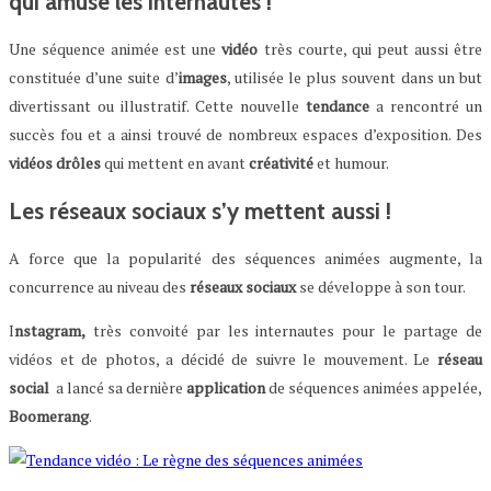
qui amuse les internautes !
Une séquence animée est une
vidéo
très courte, qui peut aussi être
constituée d’une suite d’
images
, utilisée le plus souvent dans un but
divertissant ou illustratif. Cette nouvelle
tendance
a rencontré un
succès fou et a ainsi trouvé de nombreux espaces d’exposition. Des
vidéos
drôles
qui mettent en avant
créativité
et humour.
Les réseaux sociaux s’y mettent aussi !
A force que la popularité des séquences animées augmente, la
concurrence au niveau des
réseaux
sociaux
se développe à son tour.
I
nstagram,
très convoité par les internautes pour le partage de
vidéos et de photos, a décidé de suivre le mouvement. Le
réseau
social
a lancé sa dernière
application
de séquences animées appelée,
Boomerang
.