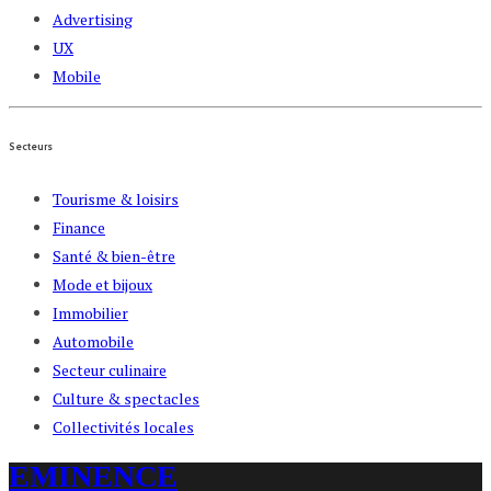
Advertising
UX
Mobile
Secteurs
Tourisme & loisirs
Finance
Santé & bien-être
Mode et bijoux
Immobilier
Automobile
Secteur culinaire
Culture & spectacles
Collectivités locales
EMINENCE