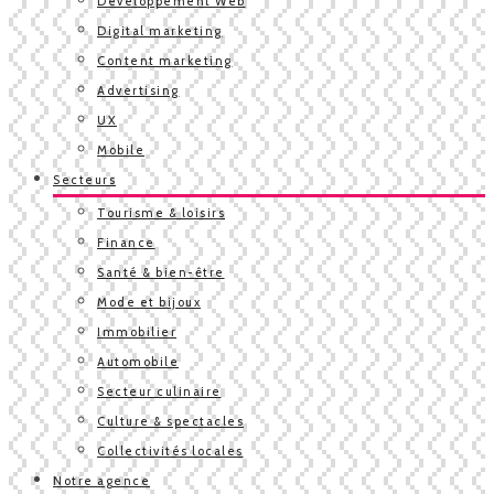
Développement Web
Digital marketing
Content marketing
Advertising
UX
Mobile
Secteurs
Tourisme & loisirs
Finance
Santé & bien-être
Mode et bijoux
Immobilier
Automobile
Secteur culinaire
Culture & spectacles
Collectivités locales
Notre agence