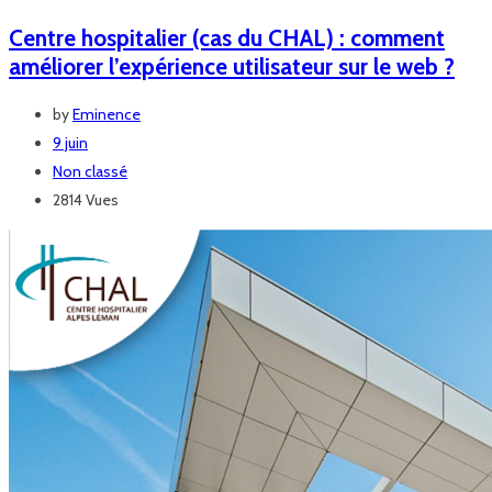
Centre hospitalier (cas du CHAL) : comment
améliorer l’expérience utilisateur sur le web ?
by
Eminence
9 juin
Non classé
2814 Vues