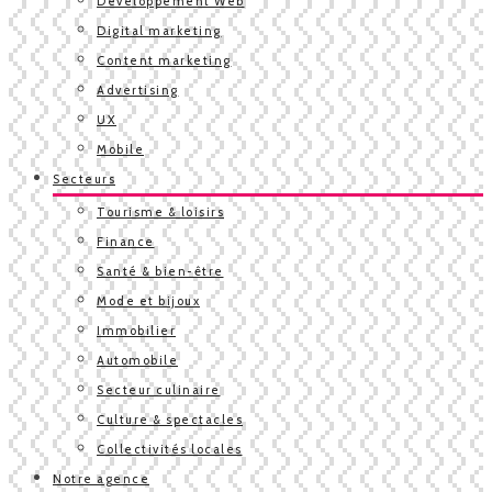
Développement Web
Digital marketing
Content marketing
Advertising
UX
Mobile
Secteurs
Tourisme & loisirs
Finance
Santé & bien-être
Mode et bijoux
Immobilier
Automobile
Secteur culinaire
Culture & spectacles
Collectivités locales
Notre agence