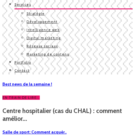
Services
Stratégie
Développement
Intelligence web
Digital marketing
Réseaux sociaux
Marketing de contenu
Portfolio
Contact
Best news de la semaine !
EN TRAIN DE LIRE...
Centre hospitalier (cas du CHAL) : comment
amélior...
Salle de sport: Comment acquér..