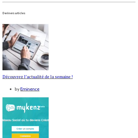
Deriners articles
Découvrez l’actualité de la semaine !
by
Eminence