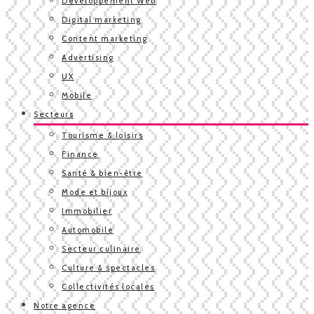
Développement Web
Digital marketing
Content marketing
Advertising
UX
Mobile
Secteurs
Tourisme & loisirs
Finance
Santé & bien-être
Mode et bijoux
Immobilier
Automobile
Secteur culinaire
Culture & spectacles
Collectivités locales
Notre agence