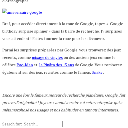
d’orthographe.
Bref, pour accéder directement à la roue de Google, tapez « Google
birthday surprise spinner » dans la barre de recherche. 19 surprises
vous attendent ! Faites tourner la roue pour les découvrir.
Parmi les surprises préparées par Google, vous trouverez des jeux
récents, comme
mixage de vinyles
ou des anciens jeux comme le
célèbre
Pac-Man
et
la Pinãta des 15 ans
de Google. Vous tomberez
également sur des jeux revisités comme le fameux
Snake
.
Encore une fois le fameux moteur de recherche planétaire, Google, fait
preuve d’originalité ! Joyeux « annniversaire » à cette entreprise qui a
métamorphosé nos usages et nos habitudes en tant qu’internautes.
Search for: