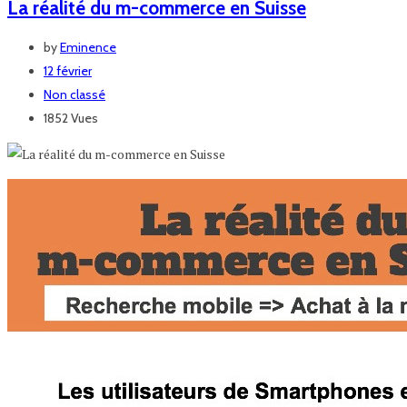
La réalité du m-commerce en Suisse
by
Eminence
12 février
Non classé
1852 Vues