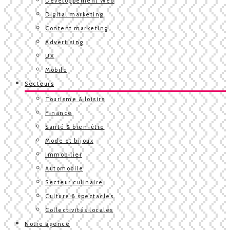
Développement Web
Digital marketing
Content marketing
Advertising
UX
Mobile
Secteurs
Tourisme & loisirs
Finance
Santé & bien-être
Mode et bijoux
Immobilier
Automobile
Secteur culinaire
Culture & spectacles
Collectivités locales
Notre agence