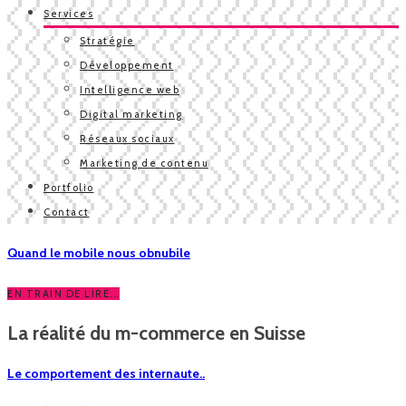
Services
Stratégie
Développement
Intelligence web
Digital marketing
Réseaux sociaux
Marketing de contenu
Portfolio
Contact
Quand le mobile nous obnubile
EN TRAIN DE LIRE...
La réalité du m-commerce en Suisse
Le comportement des internaute..