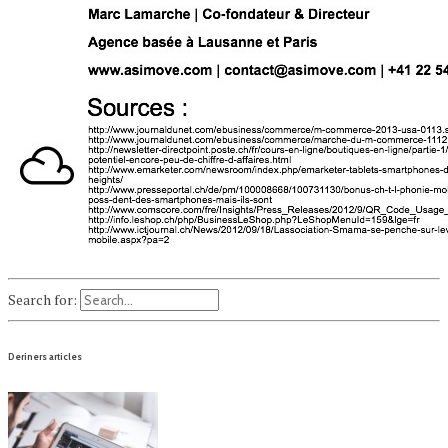
Search for:
Deriners articles