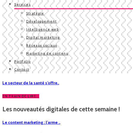
Services
Stratégie
Développement
Intelligence web
Digital marketing
Réseaux sociaux
Marketing de contenu
Portfolio
Contact
Le secteur de la santé s’offre..
EN TRAIN DE LIRE...
Les nouveautés digitales de cette semaine !
Le content marketing : l’arme ..