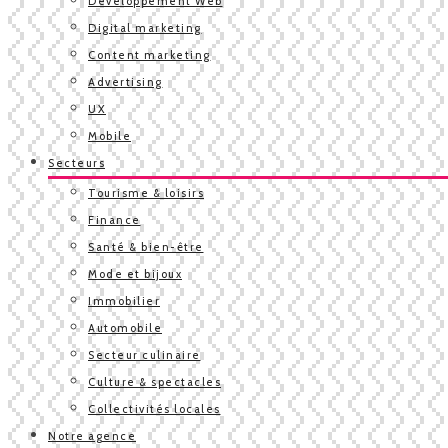
Développement Web
Digital marketing
Content marketing
Advertising
UX
Mobile
Secteurs
Tourisme & loisirs
Finance
Santé & bien-être
Mode et bijoux
Immobilier
Automobile
Secteur culinaire
Culture & spectacles
Collectivités locales
Notre agence