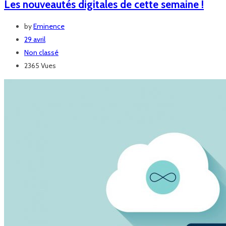
Les nouveautés digitales de cette semaine !
by
Eminence
29 avril
Non classé
2365 Vues