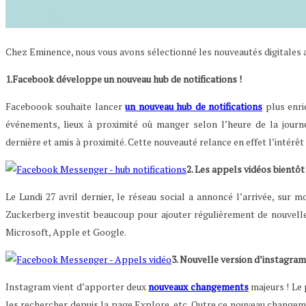
Chez Eminence, nous vous avons sélectionné les nouveautés digitales a
1.Facebook développe un nouveau hub de notifications !
Faceboook souhaite lancer
un nouveau hub de notifications
plus enric
événements, lieux à proximité où manger selon l’heure de la journ
dernière et amis à proximité. Cette nouveauté relance en effet l’inté
2. Les appels vidéos bientô
Le Lundi 27 avril dernier, le réseau social a annoncé l’arrivée, sur mo
Zuckerberg investit beaucoup pour ajouter régulièrement de nouvelle
Microsoft, Apple et Google.
3. Nouvelle version d’instagram
Instagram vient d’apporter deux
nouveaux changements
majeurs ! Le 
les rechercher depuis la page Explore, etc. Outre ce nouveau changemen