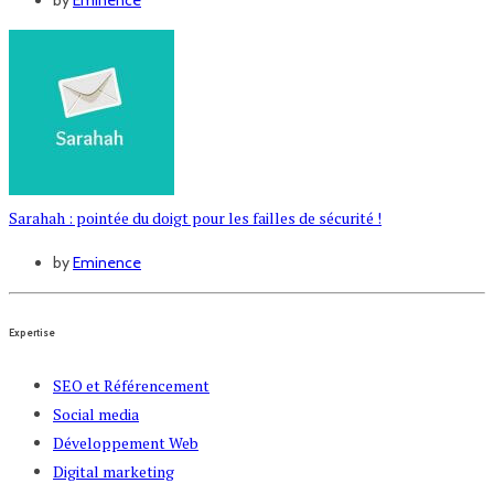
Sarahah : pointée du doigt pour les failles de sécurité !
by
Eminence
Expertise
SEO et Référencement
Social media
Développement Web
Digital marketing