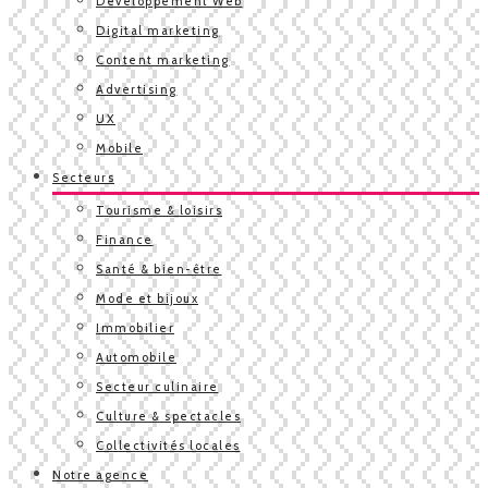
Développement Web
Digital marketing
Content marketing
Advertising
UX
Mobile
Secteurs
Tourisme & loisirs
Finance
Santé & bien-être
Mode et bijoux
Immobilier
Automobile
Secteur culinaire
Culture & spectacles
Collectivités locales
Notre agence