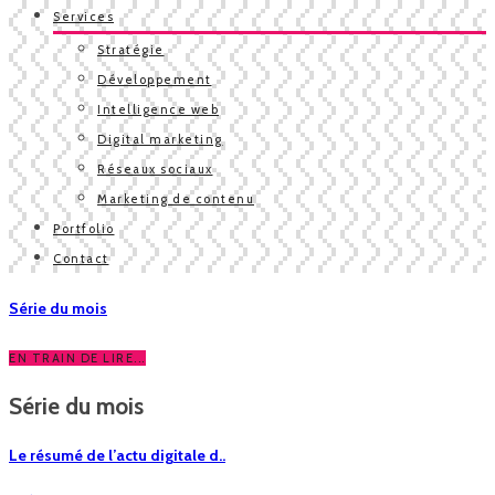
Services
Stratégie
Développement
Intelligence web
Digital marketing
Réseaux sociaux
Marketing de contenu
Portfolio
Contact
Série du mois
EN TRAIN DE LIRE...
Série du mois
Le résumé de l’actu digitale d..