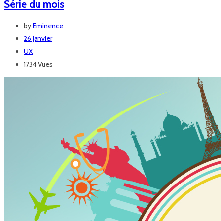
Série du mois
by
Eminence
26 janvier
UX
1734 Vues