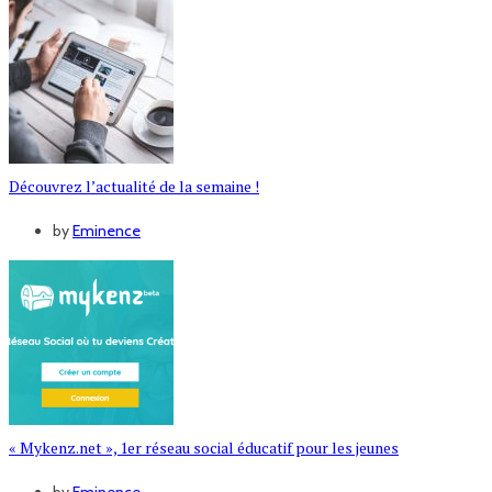
Découvrez l’actualité de la semaine !
by
Eminence
« Mykenz.net », 1er réseau social éducatif pour les jeunes
by
Eminence