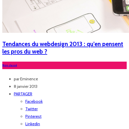
Tendances du webdesign 2013 : qu’en pensent
les pros du web ?
Non classé
par
Eminence
8 janvier 2013
PARTAGER
Facebook
Twitter
Pinterest
Linkedin