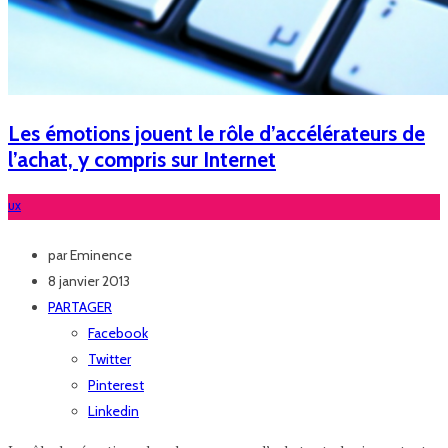
Les émotions jouent le rôle d’accélérateurs de
l’achat, y compris sur Internet
UX
par
Eminence
8 janvier 2013
PARTAGER
Facebook
Twitter
Pinterest
Linkedin