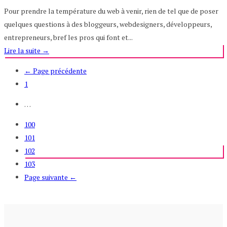
Pour prendre la température du web à venir, rien de tel que de poser
quelques questions à des bloggeurs, webdesigners, développeurs,
entrepreneurs, bref les pros qui font et...
Lire la suite
→
← Page précédente
1
…
100
101
102
103
Page suivante ←