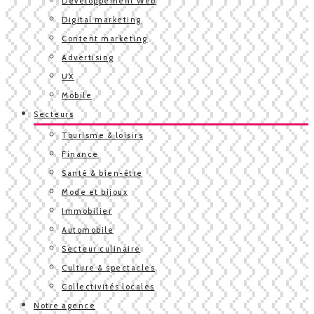
Développement Web
Digital marketing
Content marketing
Advertising
UX
Mobile
Secteurs
Tourisme & loisirs
Finance
Santé & bien-être
Mode et bijoux
Immobilier
Automobile
Secteur culinaire
Culture & spectacles
Collectivités locales
Notre agence