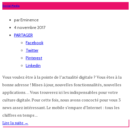
Social Media
par
Eminence
4 novembre 2017
PARTAGER
Facebook
Twitter
Pinterest
Linkedin
Vous voulez être à la pointe de l’actualité digitale ? Vous êtes à la
bonne adresse ! Mises à jour, nouvelles fonctionnalités, nouvelles
applications… Vous trouverez ici les indispensables pour votre
culture digitale. Pour cette fois, nous avons concocté pour vous 3
news assez intéressant. Le mobile s’empare d’Internet : tous les
chiffres en temps ...
Lire la suite
→